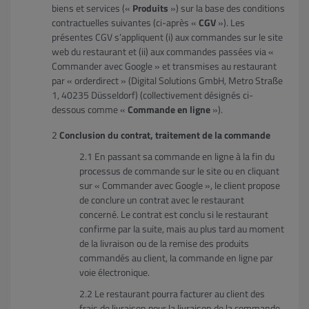
biens et services («
Produits
») sur la base des conditions
contractuelles suivantes (ci-après «
CGV
»). Les
présentes CGV s’appliquent (i) aux commandes sur le site
web du restaurant et (ii) aux commandes passées via «
Commander avec Google » et transmises au restaurant
par « orderdirect » (Digital Solutions GmbH, Metro Straße
1, 40235 Düsseldorf) (collectivement désignés ci-
dessous comme «
Commande en ligne
»).
Conclusion du contrat, traitement de la commande
En passant sa commande en ligne à la fin du
processus de commande sur le site ou en cliquant
sur « Commander avec Google », le client propose
de conclure un contrat avec le restaurant
concerné. Le contrat est conclu si le restaurant
confirme par la suite, mais au plus tard au moment
de la livraison ou de la remise des produits
commandés au client, la commande en ligne par
voie électronique.
Le restaurant pourra facturer au client des
frais de livraison pour la livraison de la commande