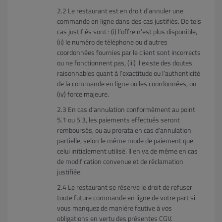
Le restaurant est en droit d’annuler une
commande en ligne dans des cas justifiés. De tels
cas justifiés sont : (i) l’offre n’est plus disponible,
(ii) le numéro de téléphone ou d’autres
coordonnées fournies par le client sont incorrects
ou ne fonctionnent pas, (iii) il existe des doutes
raisonnables quant à l’exactitude ou l’authenticité
de la commande en ligne ou les coordonnées, ou
(iv) force majeure.
En cas d’annulation conformément au point
5.1 ou 5.3, les paiements effectués seront
remboursés, ou au prorata en cas d’annulation
partielle, selon le même mode de paiement que
celui initialement utilisé. Il en va de même en cas
de modification convenue et de réclamation
justifiée.
Le restaurant se réserve le droit de refuser
toute future commande en ligne de votre part si
vous manquez de manière fautive à vos
obligations en vertu des présentes CGV.